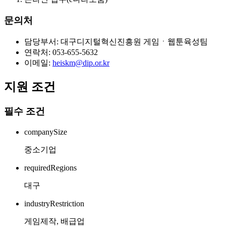
문의처
담당부서: 대구디지털혁신진흥원 게임ㆍ웹툰육성팀
연락처: 053-655-5632
이메일:
heiskm@dip.or.kr
지원 조건
필수 조건
companySize
중소기업
requiredRegions
대구
industryRestriction
게임제작, 배급업