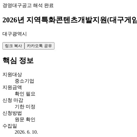
경영
대구
공고 해석 완료
2026년 지역특화콘텐츠개발지원(대구게임
대구광역시
링크 복사
카카오톡 공유
핵심 정보
지원대상
중소기업
지원금액
확인 필요
신청 마감
기한 미정
신청방법
원문 확인
수집일
2026. 6. 10.