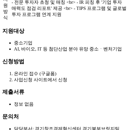
- 전문 투자자 초청 및 매칭
<br>
- IR 피칭 후 '기업 투자
원
매력도 점검 리포트' 제공
<br>
- TIPS 프로그램 및 글로벌
방
투자 프로그램 연계 지원
식
지원대상
중소기업
AI, 바이오, IT 등 첨단산업 분야 유망 중소ㆍ벤처기업
신청방법
온라인 접수 (구글폼)
사업신청 사이트에서 신청
제출서류
정보 없음
문의처
담당부서: 경기창조경제혁신센터 경기북부브릿지팀