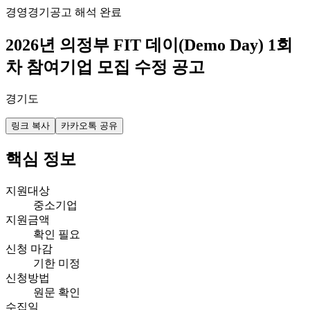
경영
경기
공고 해석 완료
2026년 의정부 FIT 데이(Demo Day) 1회
차 참여기업 모집 수정 공고
경기도
링크 복사
카카오톡 공유
핵심 정보
지원대상
중소기업
지원금액
확인 필요
신청 마감
기한 미정
신청방법
원문 확인
수집일