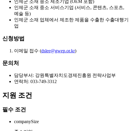
인제군 소재 중소 제조기업 (OEM 포함)
인제군 소재 중소 서비스기업 (서비스, 콘텐츠, 스포츠,
예술 등)
인제군 소재 업체에서 제조한 제품을 수출한 수출대행기
업
신청방법
이메일 접수 (
dslee@gwep.or.kr
)
문의처
담당부서: 강원특별자치도경제진흥원 전략사업부
연락처: 033-749-3312
지원 조건
필수 조건
companySize