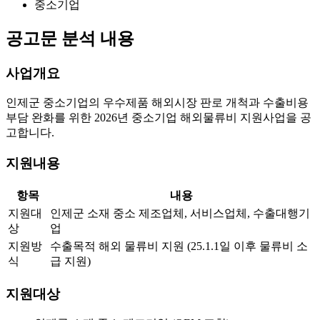
중소기업
공고문 분석 내용
사업개요
인제군 중소기업의 우수제품 해외시장 판로 개척과 수출비용
부담 완화를 위한 2026년 중소기업 해외물류비 지원사업을 공
고합니다.
지원내용
항목
내용
지원대
인제군 소재 중소 제조업체, 서비스업체, 수출대행기
상
업
지원방
수출목적 해외 물류비 지원 (25.1.1일 이후 물류비 소
식
급 지원)
지원대상