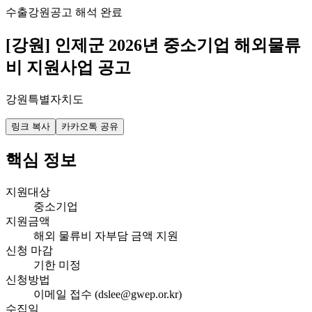
수출
강원
공고 해석 완료
[강원] 인제군 2026년 중소기업 해외물류
비 지원사업 공고
강원특별자치도
링크 복사
카카오톡 공유
핵심 정보
지원대상
중소기업
지원금액
해외 물류비 자부담 금액 지원
신청 마감
기한 미정
신청방법
이메일 접수 (dslee@gwep.or.kr)
수집일