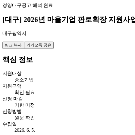
경영
대구
공고 해석 완료
[대구] 2026년 마을기업 판로확장 지원사
대구광역시
링크 복사
카카오톡 공유
핵심 정보
지원대상
중소기업
지원금액
확인 필요
신청 마감
기한 미정
신청방법
원문 확인
수집일
2026. 6. 5.