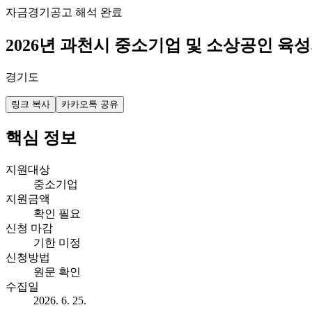
자금
경기
공고 해석 완료
2026년 과천시 중소기업 및 소상공인 
경기도
링크 복사
카카오톡 공유
핵심 정보
지원대상
중소기업
지원금액
확인 필요
신청 마감
기한 미정
신청방법
원문 확인
수집일
2026. 6. 25.