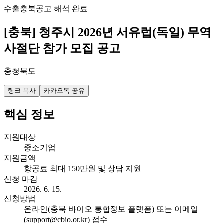
수출
충북
공고 해석 완료
[충북] 청주시 2026년 서유럽(독일) 무역
사절단 참가 모집 공고
충청북도
링크 복사
카카오톡 공유
핵심 정보
지원대상
중소기업
지원금액
항공료 최대 150만원 및 상담 지원
신청 마감
2026. 6. 15.
신청방법
온라인(충북 바이오 통합정보 플랫폼) 또는 이메일
(support@cbio.or.kr) 접수