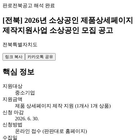
판로
전북
공고 해석 완료
[전북] 2026년 소상공인 제품상세페이지
제작지원사업 소상공인 모집 공고
전북특별자치도
링크 복사
카카오톡 공유
핵심 정보
지원대상
중소기업
지원금액
제품 상세페이지 제작 지원 (1개사 1개 상품)
신청 마감
2026. 6. 30.
신청방법
온라인 접수 (판판대로 홈페이지)
수집일