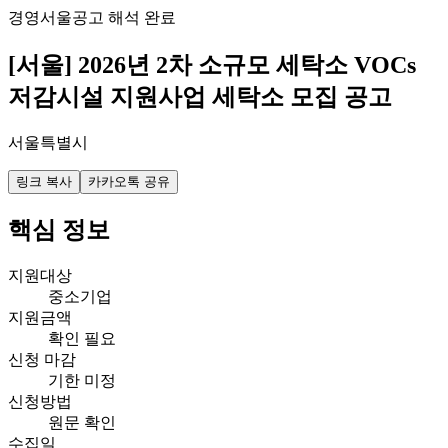
경영
서울
공고 해석 완료
[서울] 2026년 2차 소규모 세탁소 VOCs
저감시설 지원사업 세탁소 모집 공고
서울특별시
링크 복사
카카오톡 공유
핵심 정보
지원대상
중소기업
지원금액
확인 필요
신청 마감
기한 미정
신청방법
원문 확인
수집일