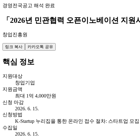
경영
전국
공고 해석 완료
「2026년 민관협력 오픈이노베이션 지
창업진흥원
링크 복사
카카오톡 공유
핵심 정보
지원대상
창업기업
지원금액
최대 1억 4,000만원
신청 마감
2026. 6. 15.
신청방법
K-Startup 누리집을 통한 온라인 접수 절차: 스타트업 
수집일
2026. 6. 15.