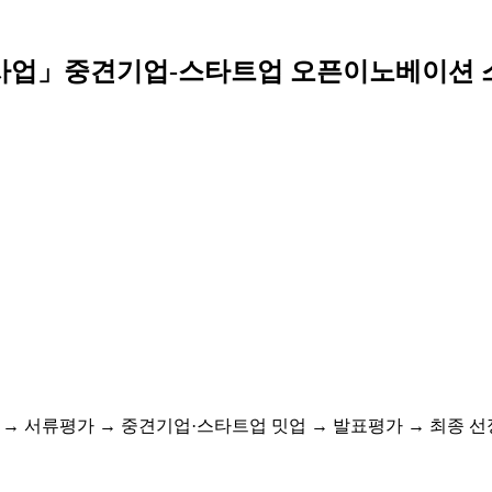
원사업」중견기업-스타트업 오픈이노베이션
모집 → 서류평가 → 중견기업·스타트업 밋업 → 발표평가 → 최종 선