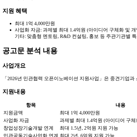
지원 혜택
최대 1억 4,000만원
사업화 자금: 과제별 최대 1.4억원 (아이디어 구체화 및 개
기타: 맞춤형 멘토링, R&D 컨설팅, 홍보 등 주관기관별 
공고문 분석 내용
사업개요
「2026년 민관협력 오픈이노베이션 지원사업」은 중견기업과 스
지원내용
항목
내용
지원금액
최대 1억 4,000만원
사업화 자금
과제별 최대 1.4억원 (아이디어 구체
창업성장기술개발 연계
최대 1.5년, 2억원 지원 가능
민관공동기술사업화 연계
최대 2년, 6억원 지원 가능