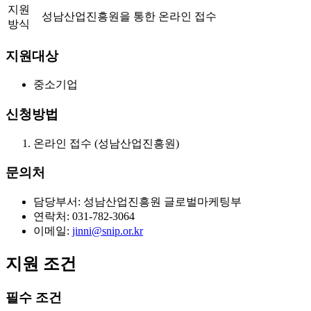
지원
성남산업진흥원을 통한 온라인 접수
방식
지원대상
중소기업
신청방법
온라인 접수 (성남산업진흥원)
문의처
담당부서: 성남산업진흥원 글로벌마케팅부
연락처: 031-782-3064
이메일:
jinni@snip.or.kr
지원 조건
필수 조건