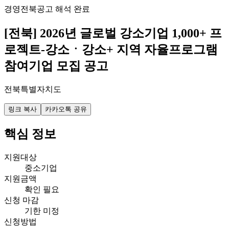
경영
전북
공고 해석 완료
[전북] 2026년 글로벌 강소기업 1,000+ 프
로젝트-강소ㆍ강소+ 지역 자율프로그램
참여기업 모집 공고
전북특별자치도
링크 복사
카카오톡 공유
핵심 정보
지원대상
중소기업
지원금액
확인 필요
신청 마감
기한 미정
신청방법