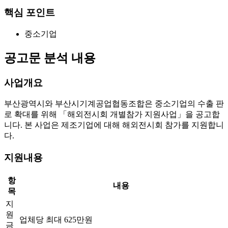
핵심 포인트
중소기업
공고문 분석 내용
사업개요
부산광역시와 부산시기계공업협동조합은 중소기업의 수출 판
로 확대를 위해 「해외전시회 개별참가 지원사업」을 공고합
니다. 본 사업은 제조기업에 대해 해외전시회 참가를 지원합니
다.
지원내용
항
내용
목
지
원
업체당 최대 625만원
금