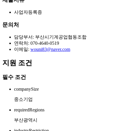
사업자등록증
문의처
담당부서: 부산시기계공업협동조합
연락처: 070-4640-0519
이메일:
wouni83@naver.com
지원 조건
필수 조건
companySize
중소기업
requiredRegions
부산광역시
industryRestriction