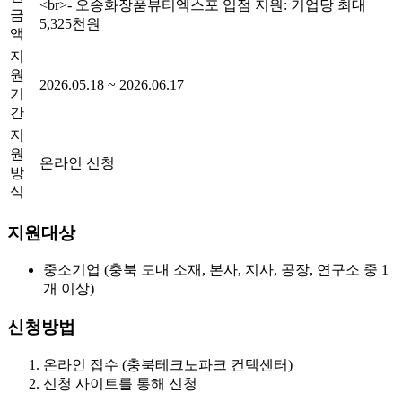
<br>
- 오송화장품뷰티엑스포 입점 지원: 기업당 최대
금
5,325천원
액
지
원
2026.05.18 ~ 2026.06.17
기
간
지
원
온라인 신청
방
식
지원대상
중소기업 (충북 도내 소재, 본사, 지사, 공장, 연구소 중 1
개 이상)
신청방법
온라인 접수 (충북테크노파크 컨텍센터)
신청 사이트를 통해 신청