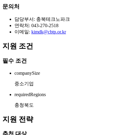
문의처
담당부서: 충북테크노파크
연락처: 043-270-2518
이메일:
kimdk@cbtp.or.kr
지원 조건
필수 조건
companySize
중소기업
requiredRegions
충청북도
지원 전략
추천 대상