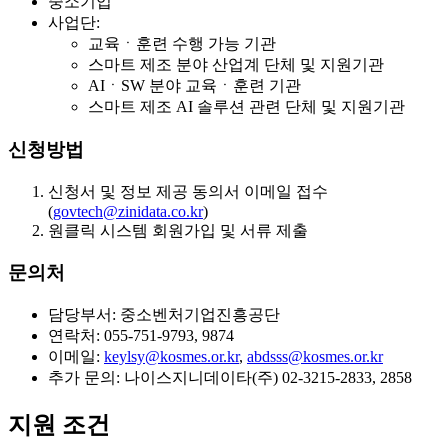
중소기업
사업단:
교육ㆍ훈련 수행 가능 기관
스마트 제조 분야 산업계 단체 및 지원기관
AIㆍSW 분야 교육ㆍ훈련 기관
스마트 제조 AI 솔루션 관련 단체 및 지원기관
신청방법
신청서 및 정보 제공 동의서 이메일 접수
(
govtech@zinidata.co.kr
)
원클릭 시스템 회원가입 및 서류 제출
문의처
담당부서: 중소벤처기업진흥공단
연락처: 055-751-9793, 9874
이메일:
keylsy@kosmes.or.kr
,
abdsss@kosmes.or.kr
추가 문의: 나이스지니데이타(주) 02-3215-2833, 2858
지원 조건