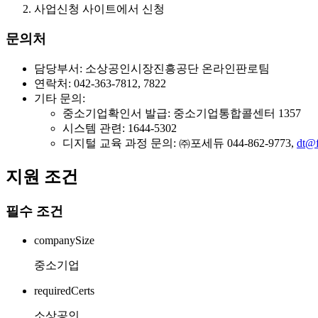
사업신청 사이트에서 신청
문의처
담당부서: 소상공인시장진흥공단 온라인판로팀
연락처: 042-363-7812, 7822
기타 문의:
중소기업확인서 발급: 중소기업통합콜센터 1357
시스템 관련: 1644-5302
디지털 교육 과정 문의: ㈜포세듀 044-862-9773,
dt@f
지원 조건
필수 조건
companySize
중소기업
requiredCerts
소상공인