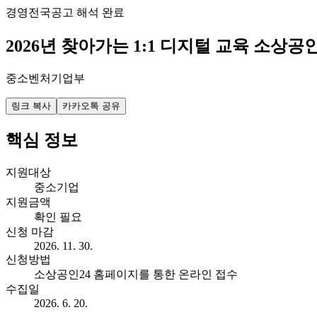
경영
전국
공고 해석 완료
2026년 찾아가는 1:1 디지털 교육 소상공
중소벤처기업부
링크 복사
카카오톡 공유
핵심 정보
지원대상
중소기업
지원금액
확인 필요
신청 마감
2026. 11. 30.
신청방법
소상공인24 홈페이지를 통한 온라인 접수
수집일
2026. 6. 20.