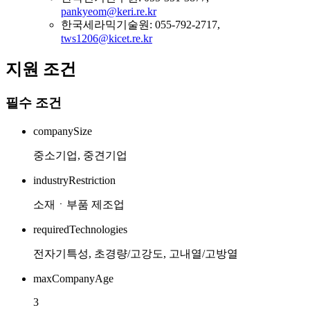
pankyeom@keri.re.kr
한국세라믹기술원: 055-792-2717,
tws1206@kicet.re.kr
지원 조건
필수 조건
companySize
중소기업, 중견기업
industryRestriction
소재ㆍ부품 제조업
requiredTechnologies
전자기특성, 초경량/고강도, 고내열/고방열
maxCompanyAge
3