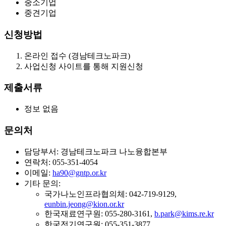
중소기업
중견기업
신청방법
온라인 접수 (경남테크노파크)
사업신청 사이트를 통해 지원신청
제출서류
정보 없음
문의처
담당부서: 경남테크노파크 나노융합본부
연락처: 055-351-4054
이메일:
ha90@gntp.or.kr
기타 문의:
국가나노인프라협의체: 042-719-9129,
eunbin.jeong@kion.or.kr
한국재료연구원: 055-280-3161,
b.park@kims.re.kr
한국전기연구원: 055-351-3877,