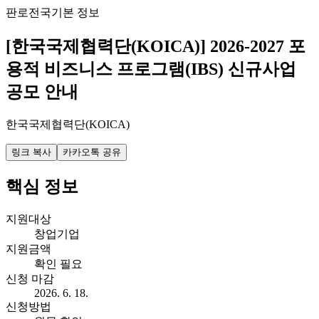
판로
전국
기본 정보
[한국국제협력단(KOICA)] 2026-2027 포
용적 비즈니스 프로그램(IBS) 신규사업
공모 안내
한국국제협력단(KOICA)
링크 복사
카카오톡 공유
핵심 정보
지원대상
창업기업
지원금액
확인 필요
신청 마감
2026. 6. 18.
신청방법