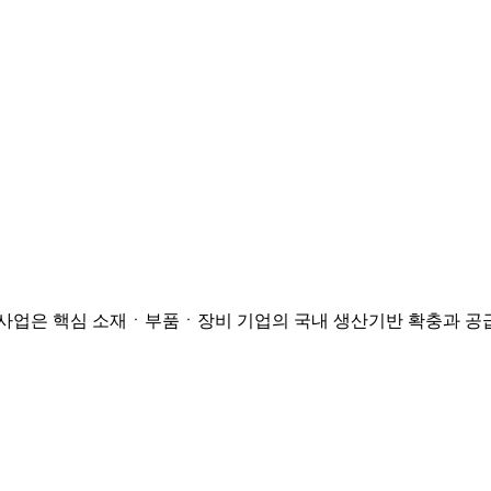
사업은 핵심 소재ㆍ부품ㆍ장비 기업의 국내 생산기반 확충과 공급