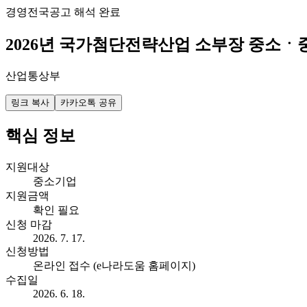
경영
전국
공고 해석 완료
2026년 국가첨단전략산업 소부장 중소
산업통상부
링크 복사
카카오톡 공유
핵심 정보
지원대상
중소기업
지원금액
확인 필요
신청 마감
2026. 7. 17.
신청방법
온라인 접수 (e나라도움 홈페이지)
수집일
2026. 6. 18.