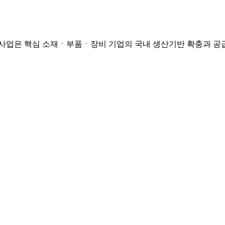
사업은 핵심 소재ㆍ부품ㆍ장비 기업의 국내 생산기반 확충과 공급