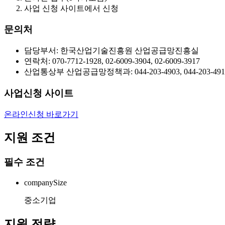
사업 신청 사이트에서 신청
문의처
담당부서: 한국산업기술진흥원 산업공급망진흥실
연락처: 070-7712-1928, 02-6009-3904, 02-6009-3917
산업통상부 산업공급망정책과: 044-203-4903, 044-203-491
사업신청 사이트
온라인신청 바로가기
지원 조건
필수 조건
companySize
중소기업
지원 전략