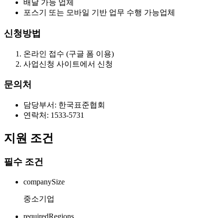
배달 가능 업체
포스기 또는 모바일 기반 업무 수행 가능업체
신청방법
온라인 접수 (구글 폼 이용)
사업신청 사이트에서 신청
문의처
담당부서: 한국표준협회
연락처: 1533-5731
지원 조건
필수 조건
companySize
중소기업
requiredRegions