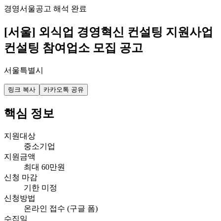
경영
서울
공고 해석 완료
[서울] 외식업 경영혁신 컨설팅 지원사업
컨설팅 참여업소 모집 공고
서울특별시
링크 복사
카카오톡 공유
핵심 정보
지원대상
중소기업
지원금액
최대 60만원
신청 마감
기한 미정
신청방법
온라인 접수 (구글 폼)
수집일