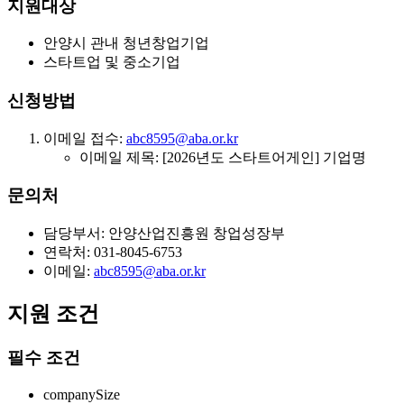
지원대상
안양시 관내 청년창업기업
스타트업 및 중소기업
신청방법
이메일 접수:
abc8595@aba.or.kr
이메일 제목: [2026년도 스타트어게인] 기업명
문의처
담당부서: 안양산업진흥원 창업성장부
연락처: 031-8045-6753
이메일:
abc8595@aba.or.kr
지원 조건
필수 조건
companySize