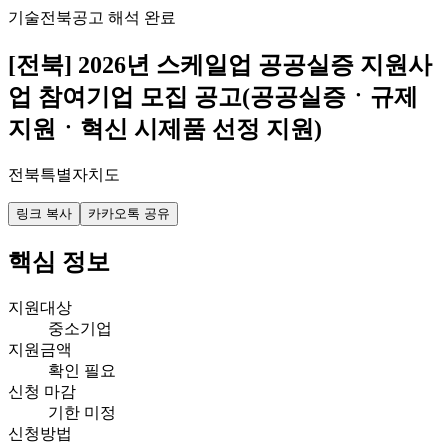
기술
전북
공고 해석 완료
[전북] 2026년 스케일업 공공실증 지원사
업 참여기업 모집 공고(공공실증ㆍ규제
지원ㆍ혁신 시제품 선정 지원)
전북특별자치도
링크 복사
카카오톡 공유
핵심 정보
지원대상
중소기업
지원금액
확인 필요
신청 마감
기한 미정
신청방법