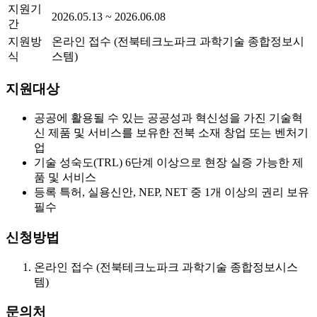
지원기
2026.05.13 ~ 2026.06.08
간
지원방
온라인 접수 (전북테크노파크 과학기술 종합정보시
식
스템)
지원대상
공공에 활용될 수 있는 공공성과 혁신성을 가진 기술혁
신 제품 및 서비스를 보유한 전북 소재 창업 또는 벤처기
업
기술 성숙도(TRL) 6단계 이상으로 현장 실증 가능한 제
품 및 서비스
등록 특허, 실용신안, NEP, NET 중 1개 이상의 권리 보유
필수
신청방법
온라인 접수 (전북테크노파크 과학기술 종합정보시스
템)
문의처