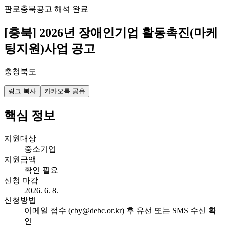
판로
충북
공고 해석 완료
[충북] 2026년 장애인기업 활동촉진(마케
팅지원)사업 공고
충청북도
링크 복사
카카오톡 공유
핵심 정보
지원대상
중소기업
지원금액
확인 필요
신청 마감
2026. 6. 8.
신청방법
이메일 접수 (cby@debc.or.kr) 후 유선 또는 SMS 수신 확
인