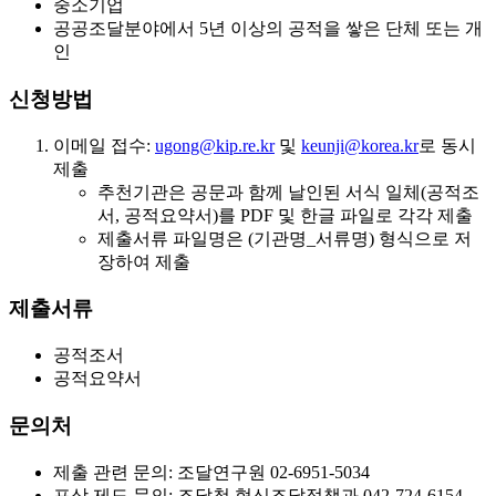
중소기업
공공조달분야에서 5년 이상의 공적을 쌓은 단체 또는 개
인
신청방법
이메일 접수:
ugong@kip.re.kr
및
keunji@korea.kr
로 동시
제출
추천기관은 공문과 함께 날인된 서식 일체(공적조
서, 공적요약서)를 PDF 및 한글 파일로 각각 제출
제출서류 파일명은 (기관명_서류명) 형식으로 저
장하여 제출
제출서류
공적조서
공적요약서
문의처
제출 관련 문의: 조달연구원 02-6951-5034
포상 제도 문의: 조달청 혁신조달정책과 042-724-6154