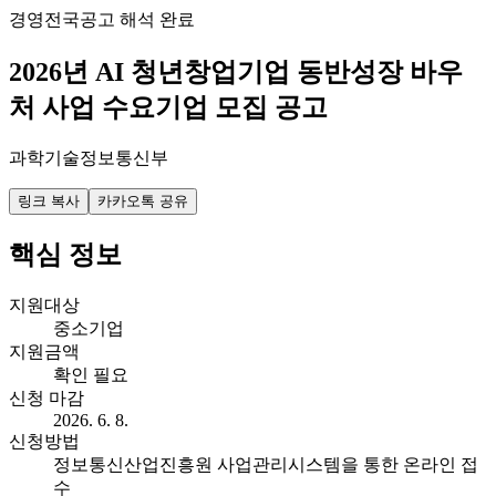
경영
전국
공고 해석 완료
2026년 AI 청년창업기업 동반성장 바우
처 사업 수요기업 모집 공고
과학기술정보통신부
링크 복사
카카오톡 공유
핵심 정보
지원대상
중소기업
지원금액
확인 필요
신청 마감
2026. 6. 8.
신청방법
정보통신산업진흥원 사업관리시스템을 통한 온라인 접
수