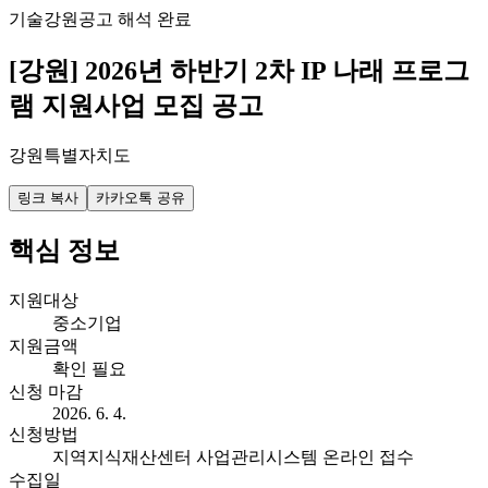
기술
강원
공고 해석 완료
[강원] 2026년 하반기 2차 IP 나래 프로그
램 지원사업 모집 공고
강원특별자치도
링크 복사
카카오톡 공유
핵심 정보
지원대상
중소기업
지원금액
확인 필요
신청 마감
2026. 6. 4.
신청방법
지역지식재산센터 사업관리시스템 온라인 접수
수집일