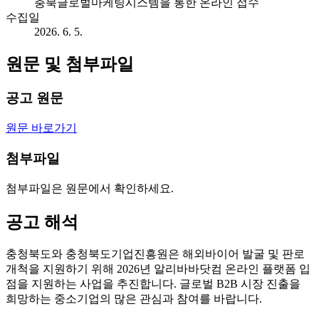
충북글로벌마케팅시스템을 통한 온라인 접수
수집일
2026. 6. 5.
원문 및 첨부파일
공고 원문
원문 바로가기
첨부파일
첨부파일은 원문에서 확인하세요.
공고 해석
충청북도와 충청북도기업진흥원은 해외바이어 발굴 및 판로
개척을 지원하기 위해 2026년 알리바바닷컴 온라인 플랫폼 입
점을 지원하는 사업을 추진합니다. 글로벌 B2B 시장 진출을
희망하는 중소기업의 많은 관심과 참여를 바랍니다.