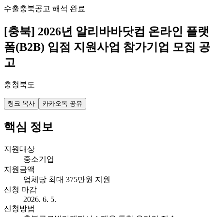
수출
충북
공고 해석 완료
[충북] 2026년 알리바바닷컴 온라인 플랫
폼(B2B) 입점 지원사업 참가기업 모집 공
고
충청북도
링크 복사
카카오톡 공유
핵심 정보
지원대상
중소기업
지원금액
업체당 최대 375만원 지원
신청 마감
2026. 6. 5.
신청방법