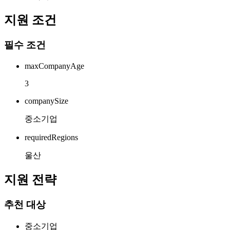
지원 조건
필수 조건
maxCompanyAge
3
companySize
중소기업
requiredRegions
울산
지원 전략
추천 대상
중소기업