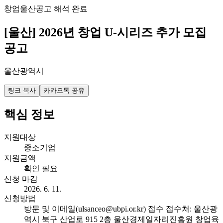
창업
울산
공고 해석 완료
[울산] 2026년 창업 U-시리즈 추가 모집
공고
울산광역시
링크 복사
카카오톡 공유
핵심 정보
지원대상
중소기업
지원금액
확인 필요
신청 마감
2026. 6. 11.
신청방법
방문 및 이메일(ulsanceo@ubpi.or.kr) 접수 접수처: 울산광
역시 북구 산업로 915 2층 울산경제일자리진흥원 창업육