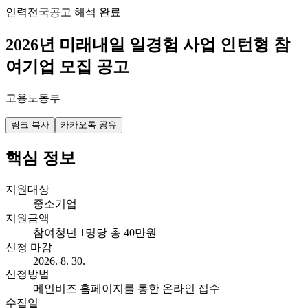
인력
전국
공고 해석 완료
2026년 미래내일 일경험 사업 인턴형 참
여기업 모집 공고
고용노동부
링크 복사
카카오톡 공유
핵심 정보
지원대상
중소기업
지원금액
참여청년 1명당 총 40만원
신청 마감
2026. 8. 30.
신청방법
메인비즈 홈페이지를 통한 온라인 접수
수집일