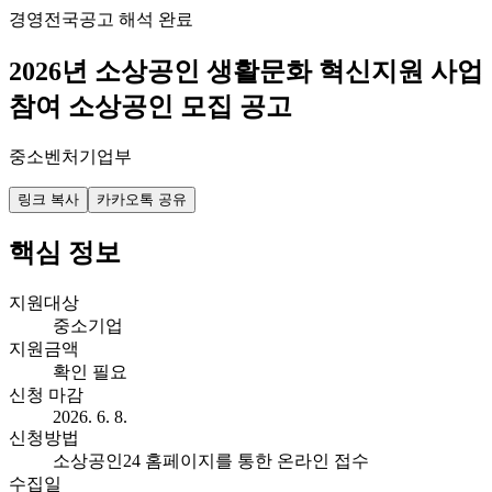
경영
전국
공고 해석 완료
2026년 소상공인 생활문화 혁신지원 사업
참여 소상공인 모집 공고
중소벤처기업부
링크 복사
카카오톡 공유
핵심 정보
지원대상
중소기업
지원금액
확인 필요
신청 마감
2026. 6. 8.
신청방법
소상공인24 홈페이지를 통한 온라인 접수
수집일