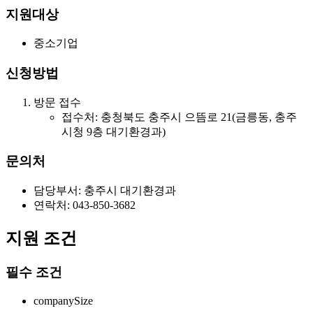
지원대상
중소기업
신청방법
방문 접수
접수처: 충청북도 충주시 으뜸로 21(금릉동, 충주
시청 9층 대기환경과)
문의처
담당부서: 충주시 대기환경과
연락처: 043-850-3682
지원 조건
필수 조건
companySize