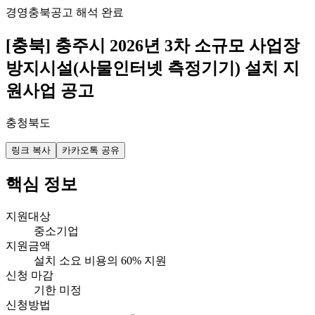
경영
충북
공고 해석 완료
[충북] 충주시 2026년 3차 소규모 사업장
방지시설(사물인터넷 측정기기) 설치 지
원사업 공고
충청북도
링크 복사
카카오톡 공유
핵심 정보
지원대상
중소기업
지원금액
설치 소요 비용의 60% 지원
신청 마감
기한 미정
신청방법