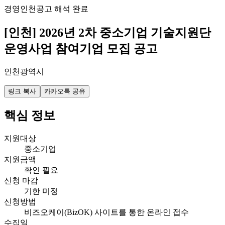
경영
인천
공고 해석 완료
[인천] 2026년 2차 중소기업 기술지원단
운영사업 참여기업 모집 공고
인천광역시
링크 복사
카카오톡 공유
핵심 정보
지원대상
중소기업
지원금액
확인 필요
신청 마감
기한 미정
신청방법
비즈오케이(BizOK) 사이트를 통한 온라인 접수
수집일