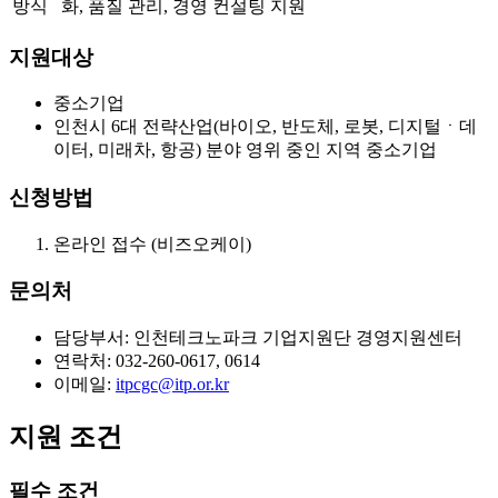
방식
화, 품질 관리, 경영 컨설팅 지원
지원대상
중소기업
인천시 6대 전략산업(바이오, 반도체, 로봇, 디지털ㆍ데
이터, 미래차, 항공) 분야 영위 중인 지역 중소기업
신청방법
온라인 접수 (비즈오케이)
문의처
담당부서: 인천테크노파크 기업지원단 경영지원센터
연락처: 032-260-0617, 0614
이메일:
itpcgc@itp.or.kr
지원 조건
필수 조건