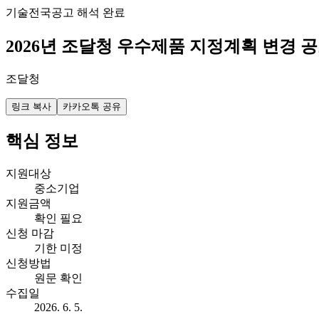
기술
전국
공고 해석 완료
2026년 조달청 우수제품 지정계획 변경 
조달청
링크 복사
카카오톡 공유
핵심 정보
지원대상
중소기업
지원금액
확인 필요
신청 마감
기한 미정
신청방법
원문 확인
수집일
2026. 6. 5.