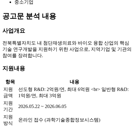
중소기업
공고문 분석 내용
사업개요
전북특별자치도 내 첨단재생의료와 바이오 융합 산업의 핵심
기술 연구개발을 지원하기 위한 사업으로, 지역기업 및 기관의
참여를 장려합니다.
지원내용
항목
내용
지원
선도형 R&D: 2억원/연, 최대 6억원
<br>
일반형 R&D:
금액
1억원/연, 최대 3억원
지원
2026.05.22 ~ 2026.06.05
기간
지원
온라인 접수 (과학기술종합정보시스템)
방식