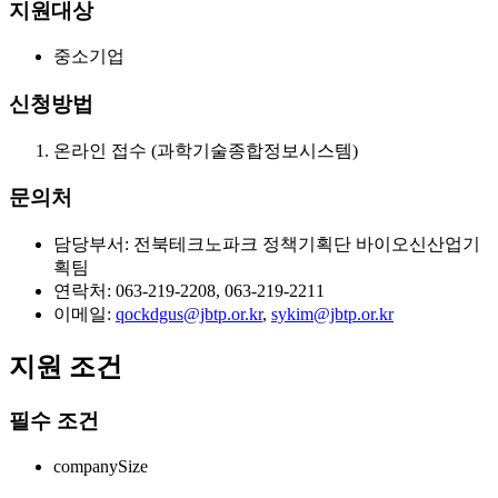
지원대상
중소기업
신청방법
온라인 접수 (과학기술종합정보시스템)
문의처
담당부서: 전북테크노파크 정책기획단 바이오신산업기
획팀
연락처: 063-219-2208, 063-219-2211
이메일:
qockdgus@jbtp.or.kr
,
sykim@jbtp.or.kr
지원 조건
필수 조건
companySize