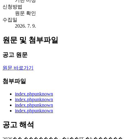
기한 미정
신청방법
원문 확인
수집일
2026. 7. 9.
원문 및 첨부파일
공고 원문
원문 바로가기
첨부파일
index.php
unknown
index.php
unknown
index.php
unknown
index.php
unknown
공고 해석